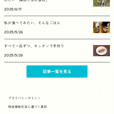
2025/6/11
私が食べてみたい、そんなごはん
2025/5/26
すべて一品ずつ、キッチンで手作り
2025/5/26
記事一覧を見る
プライバシーポリシー
特定商取引法に基づく表記