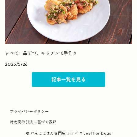
すべて一品ずつ、キッチンで手作り
2025/5/26
記事一覧を見る
プライバシーポリシー
特定商取引法に基づく表記
© わんこごはん専門店 ナナイロ Just For Dogs