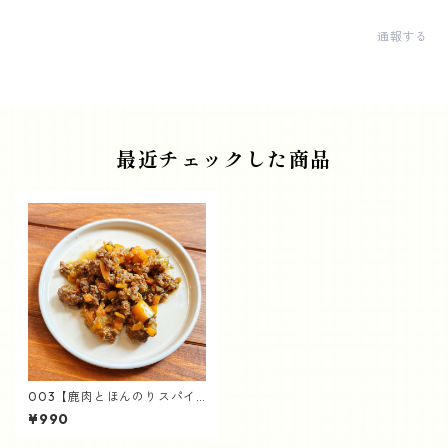
通報する
最近チェックした商品
003【鹿肉とほんのりスパイ
ス】ナナイロカレー
¥990