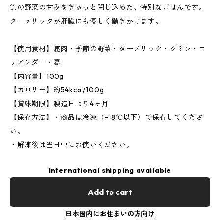
節の野菜の甘みをぎゅっと閉じ込めた、特別なごはんです。
ターメリックが肝臓にも優しく働きかけます。
【使用食材】鹿肉・季節の野菜・ターメリック・クミン・コ
リアンダー・葛
【内容量】100g
【カロリー】約54kcal/100g
【賞味期限】製造日より4ヶ月
【保存方法】・商品は冷凍（−18℃以下）で保存してくださ
い。
・解凍後は当日中にお使いください。
International shipping available
Add to cart
日本国内にお住まいの方向け